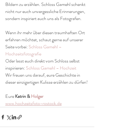
Bildern zu erzählen. Schloss Gamehl schenkt 
nicht nur euch unvergessliche Erinnerungen, 
sondern inspiriert auch uns als Fotografen.
Wenn ihr mehr über diesen traumhaften Ort 
erfahren möchtet, schaut gerne auf unserer 
Seite vorbei: 
Schloss Gamehl – 
Hochzeitsfotografie
Oder lasst euch direkt vom Schloss selbst 
inspirieren: 
Schloss Gamehl – Hochzeit
Wir freuen uns darauf, eure Geschichte in 
dieser einzigartigen Kulisse erzählen zu dürfen!
Eure 
Katrin & 
Holger
www.hochzeitsfoto-rostock.de