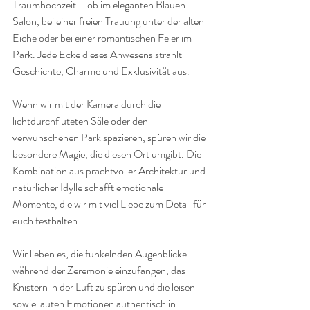
Traumhochzeit – ob im eleganten Blauen 
Salon, bei einer freien Trauung unter der alten 
Eiche oder bei einer romantischen Feier im 
Park. Jede Ecke dieses Anwesens strahlt 
Geschichte, Charme und Exklusivität aus.
Wenn wir mit der Kamera durch die 
lichtdurchfluteten Säle oder den 
verwunschenen Park spazieren, spüren wir die 
besondere Magie, die diesen Ort umgibt. Die 
Kombination aus prachtvoller Architektur und 
natürlicher Idylle schafft emotionale 
Momente, die wir mit viel Liebe zum Detail für 
euch festhalten.
Wir lieben es, die funkelnden Augenblicke 
während der Zeremonie einzufangen, das 
Knistern in der Luft zu spüren und die leisen 
sowie lauten Emotionen authentisch in 