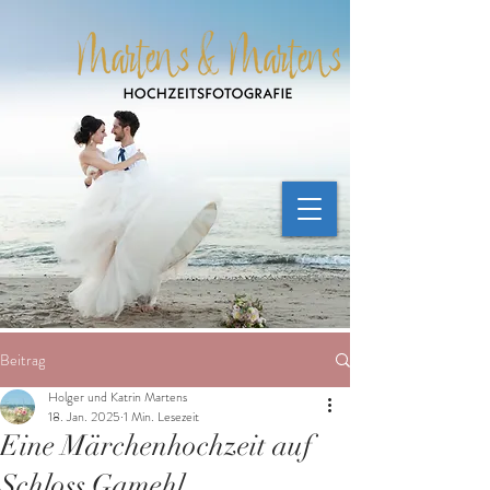
Beitrag
Holger und Katrin Martens
18. Jan. 2025
1 Min. Lesezeit
Eine Märchenhochzeit auf
Schloss Gamehl