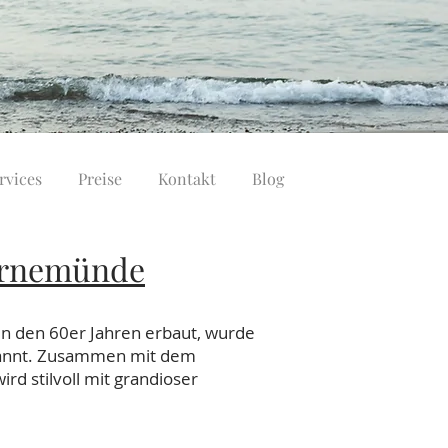
rvices
Preise
Kontakt
Blog
arnemünde
 den 60er Jahren erbaut, wurde
ekannt. Zusammen mit dem
 stilvoll mit grandioser