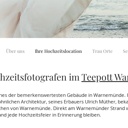
Über uns
Ihre Hochzeitslocation
Trau Orte
Se
hzeitsfotografen im
Teepott W
ines der bemerkenswertesten Gebäude in Warnemünde. In
hnlichen Architektur, seines Erbauers Ulrich Müther, b
chen von Warnemünde. Direkt am Warnemünder Strand wird
and jede Hochzeitsfeier in Erinnerung bleiben.