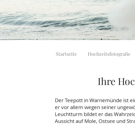
Startseite
Hochzeitsfotografie
Ihre Hoc
Der Teepott in Warnemünde ist e
er vor allem wegen seiner ungewö
Leuchtturm bildet er das Wahrzei
Aussicht auf Mole, Ostsee und Str