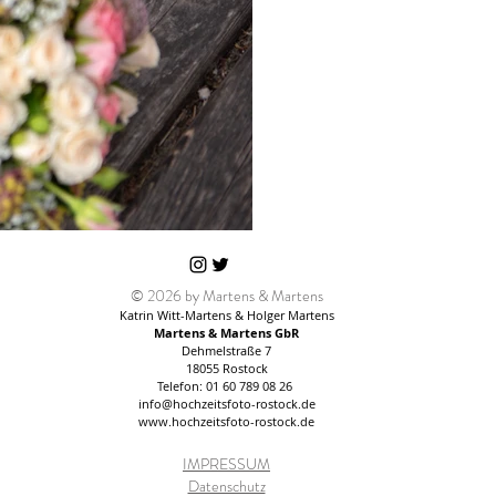
© 2026 by Martens & Martens
Katrin Witt-Martens & Holger Martens
Martens & Martens GbR
Dehmelstraße 7
18055 Rostock
Telefon: 01 60 789 08 26
info@hochzeitsfoto-rostock.de
www.hochzeitsfoto-rostock.de
IMPRESSUM
Datenschutz